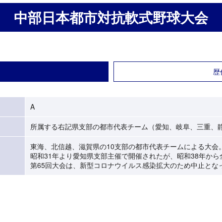
中部日本都市対抗軟式野球大会
歴
A
所属する右記県支部の都市代表チーム（愛知、岐阜、三重、
東海、北信越、滋賀県の10支部の都市代表チームによる大会
昭和31年より愛知県支部主催で開催されたが、昭和38年か
第65回大会は、新型コロナウイルス感染拡大のため中止とな