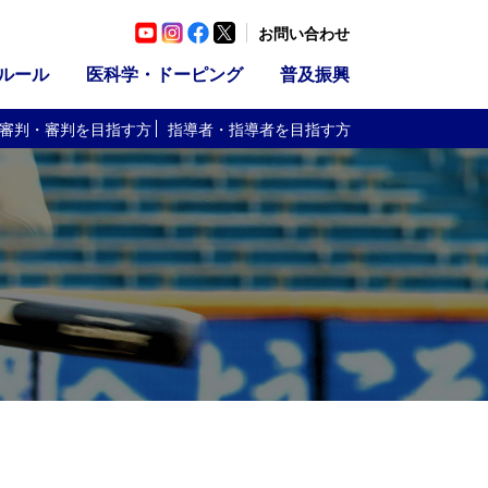
お問い合わせ
ルール
医科学・ドーピング
普及振興
審判・審判
を目指す方
指導者・指導者
を目指す方