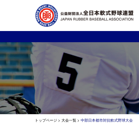
トップページ
>
大会一覧
>
中部日本都市対抗軟式野球大会