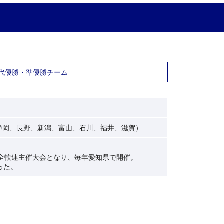
代優勝・準優勝チーム
静岡、長野、新潟、富山、石川、福井、滋賀）
。
ら全軟連主催大会となり、毎年愛知県で開催。
った。