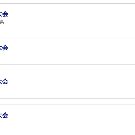
大会
知県
大会
大会
大会