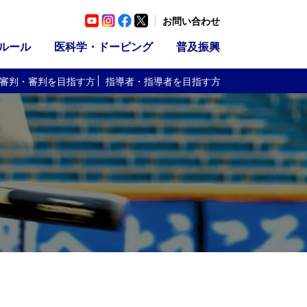
お問い合わせ
ルール
医科学・ドーピング
普及振興
審判・審判
を目指す方
指導者・指導者
を目指す方