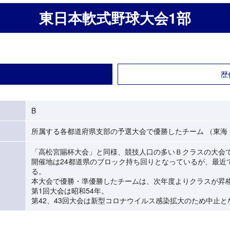
東日本軟式野球大会1部
歴
B
所属する各都道府県支部の予選大会で優勝したチーム （東海
「高松宮賜杯大会」と同様、競技人口の多いＢクラスの大会
開催地は24都道県のブロック持ち回りとなっているが、最近
る。
本大会で優勝・準優勝したチームは、次年度よりクラスが昇
第1回大会は昭和54年。
第42、43回大会は新型コロナウイルス感染拡大のため中止と