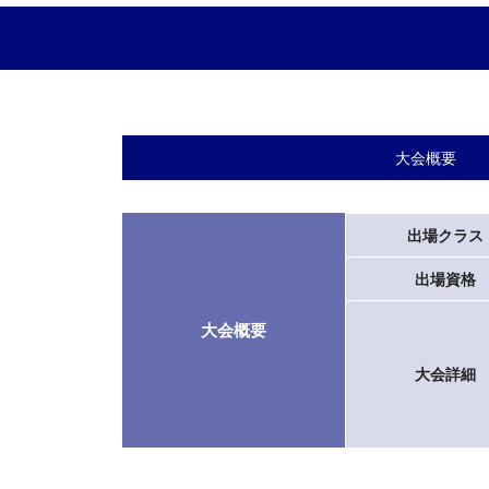
大会概要
出場クラス
出場資格
大会概要
大会詳細