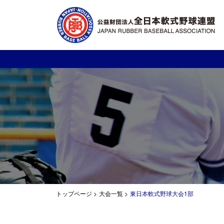
トップページ
>
大会一覧
>
東日本軟式野球大会1部