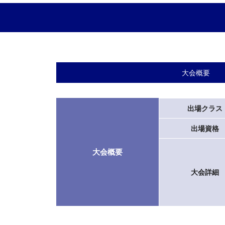
大会概要
出場クラス
出場資格
大会概要
大会詳細