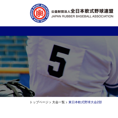
トップページ
>
大会一覧
>
東日本軟式野球大会2部