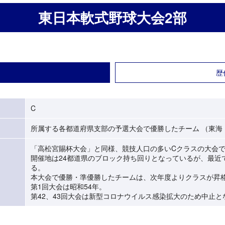
東日本軟式野球大会2部
歴
C
所属する各都道府県支部の予選大会で優勝したチーム （東海
「高松宮賜杯大会」と同様、競技人口の多いCクラスの大会
開催地は24都道県のブロック持ち回りとなっているが、最近
る。
本大会で優勝・準優勝したチームは、次年度よりクラスが昇
第1回大会は昭和54年。
第42、43回大会は新型コロナウイルス感染拡大のため中止と