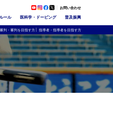
お問い合わせ
ルール
医科学・ドーピング
普及振興
審判・審判
を目指す方
指導者・指導者
を目指す方