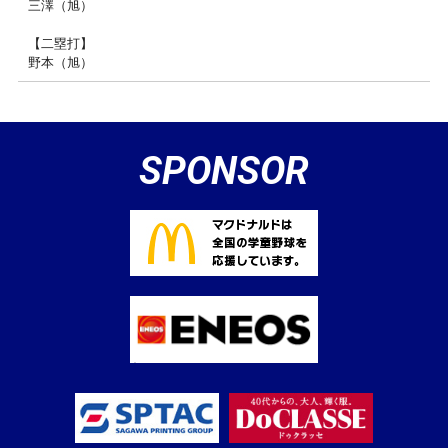
三澤（旭）
【二塁打】
野本（旭）
SPONSOR