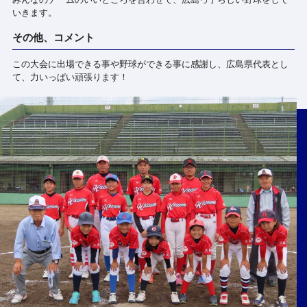
いきます。
その他、コメント
この大会に出場できる事や野球ができる事に感謝し、広島県代表とし
て、力いっぱい頑張ります！