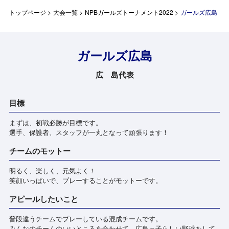
トップページ
>
大会一覧
>
NPBガールズトーナメント2022
>
ガールズ広島
ガールズ広島
広 島代表
目標
まずは、初戦必勝が目標です。
選手、保護者、スタッフが一丸となって頑張ります！
チームのモットー
明るく、楽しく、元気よく！
笑顔いっぱいで、プレーすることがモットーです。
アピールしたいこと
普段違うチームでプレーしている混成チームです。
みんなのチームのいいところを合わせて、広島っ子らしい野球をして