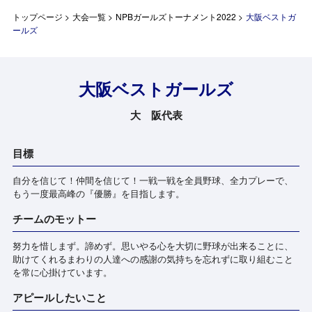
トップページ
>
大会一覧
>
NPBガールズトーナメント2022
>
大阪ベストガ
ールズ
大阪ベストガールズ
大 阪代表
目標
自分を信じて！仲間を信じて！一戦一戦を全員野球、全力プレーで、
もう一度最高峰の『優勝』を目指します。
チームのモットー
努力を惜しまず。諦めず。思いやる心を大切に野球が出来ることに、
助けてくれるまわりの人達への感謝の気持ちを忘れずに取り組むこと
を常に心掛けています。
アピールしたいこと