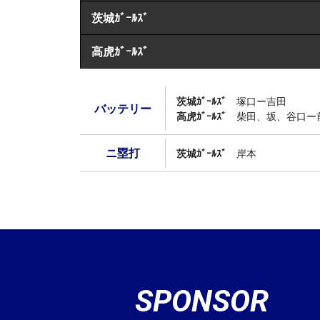
茨城ｶﾞｰﾙｽﾞ
高虎ｶﾞｰﾙｽﾞ
茨城ｶﾞｰﾙｽﾞ
塚口ー吉田
バッテリー
高虎ｶﾞｰﾙｽﾞ
柴田、坂、谷口ー
ニ塁打
茨城ｶﾞｰﾙｽﾞ
岸本
SPONSOR