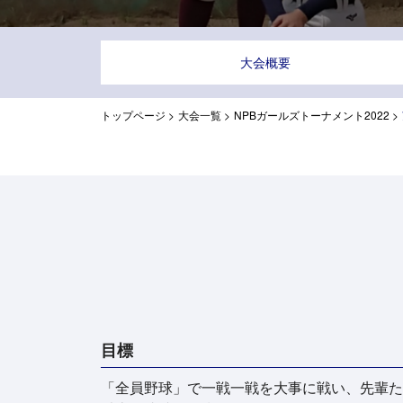
大会概要
トップページ
>
大会一覧
>
NPBガールズトーナメント2022
>
目標
「全員野球」で一戦一戦を大事に戦い、先輩た