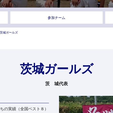
参加チーム
茨城ガールズ
茨城ガールズ
茨 城代表
ちの実績（全国ベスト８）