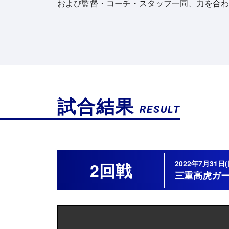
および監督・コーチ・スタッフ一同、力を合わ
試合結果
RESULT
2022年7月3
2回戦
三重高虎ガ