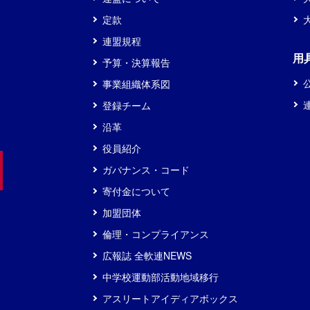
定款
連盟規程
用
予算・決算報告
事業組織体系図
登録チーム
沿革
役員紹介
ガバナンス・コード
寄付金について
加盟団体
倫理・コンプライアンス
広報誌 全軟連NEWS
中学校運動部活動地域移行
アスリートアイディアボックス