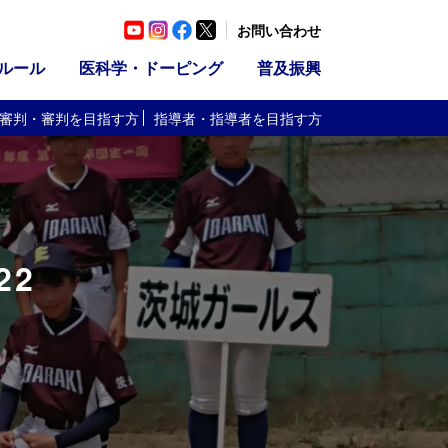
お問い合わせ
ルール
医科学・ドーピング
普及振興
審判・審判
を目指す方
指導者・指導者
を目指す方
22