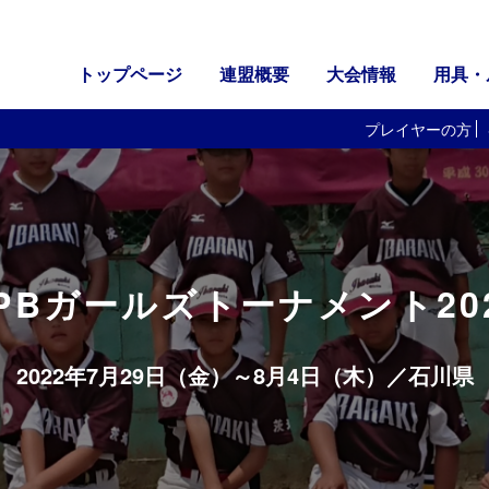
トップページ
連盟概要
大会情報
用具・
プレイヤーの方
PBガールズトーナメント20
2022年7月29日（金）～8月4日（木）／
石川県