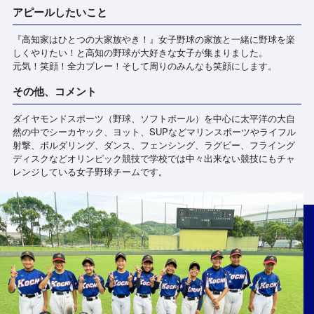
アピールしたいこと
『高知家はひとつの大家族やき！』女子野球の家族と一緒に野球を楽
しくやりたい！と高知の野球が大好きな女子が集まりました。
元気！笑顔！全力プレー！そして周りのみんなも笑顔にします。
その他、コメント
ダイヤモンドスポーツ（野球、ソフトボール）を中心に太平洋の大自
然の中でシーカヤック、ヨット、SUPなどマリンスポーツやライフル
射撃、ボルダリング、ダンス、フェンシング、ラグビー、フライング
ディスクなどオリンピック競技で学校では中々出来ない競技にもチャ
レンジしている女子野球チームです。