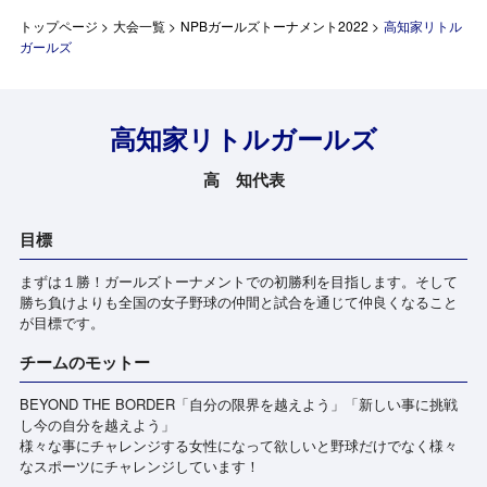
トップページ
>
大会一覧
>
NPBガールズトーナメント2022
>
高知家リトル
ガールズ
高知家リトルガールズ
高 知代表
目標
まずは１勝！ガールズトーナメントでの初勝利を目指します。そして
勝ち負けよりも全国の女子野球の仲間と試合を通じて仲良くなること
が目標です。
チームのモットー
BEYOND THE BORDER「自分の限界を越えよう」「新しい事に挑戦
し今の自分を越えよう」
様々な事にチャレンジする女性になって欲しいと野球だけでなく様々
なスポーツにチャレンジしています！