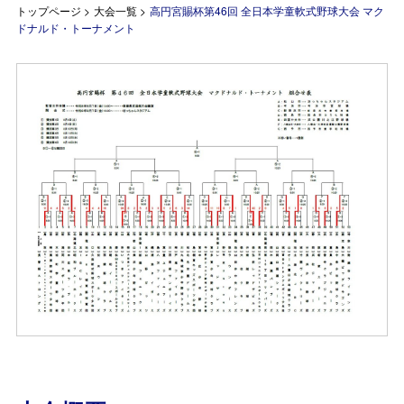
トップページ
>
大会一覧
>
高円宮賜杯第46回 全日本学童軟式野球大会 マク
ドナルド・トーナメント