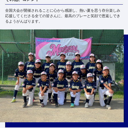
全国大会が開催されることに心から感謝し、熱い夏を思う存分楽しみ
応援してくださる全ての皆さんに、最高のプレーと笑顔で恩返しでき
るようがんばります。