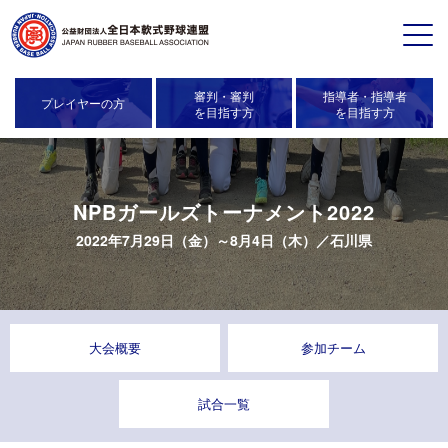
審判・審判
指導者・指導者
プレイヤーの方
を目指す方
を目指す方
NPBガールズトーナメント2022
2022年7月29日（金）～8月4日（木）／
石川県
大会概要
参加チーム
試合一覧