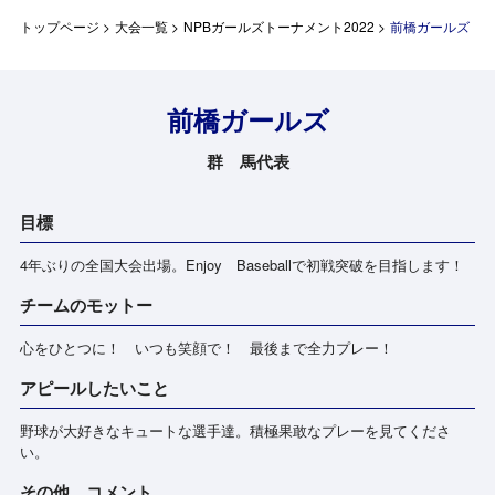
トップページ
>
大会一覧
>
NPBガールズトーナメント2022
>
前橋ガールズ
前橋ガールズ
群 馬代表
目標
4年ぶりの全国大会出場。Enjoy Baseballで初戦突破を目指します！
チームのモットー
心をひとつに！ いつも笑顔で！ 最後まで全力プレー！
アピールしたいこと
野球が大好きなキュートな選手達。積極果敢なプレーを見てくださ
い。
その他、コメント